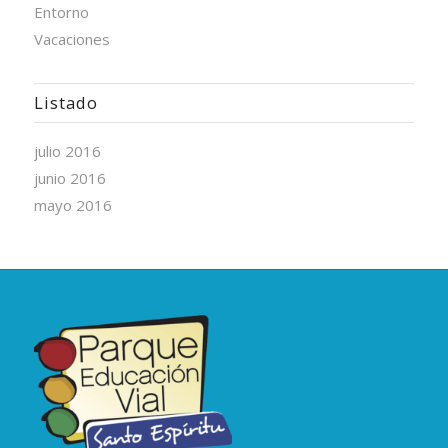
Entorno
Vacaciones
Listado
julio 2016
junio 2016
mayo 2016