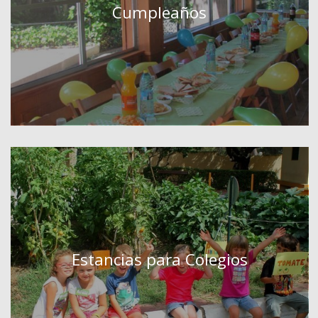
Cumpleaños
Estancias para Colegios