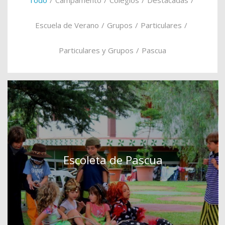
Escuela de Verano
/
Grupos
/
Particulares
/
Particulares y Grupos
/
Pascua
Escoleta de Pascua