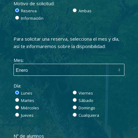
Motivo de solicitud:
Reserva
Ambas
Información
Para solicitar una reserva, selecciona el mes y día,
así te informaremos sobre la disponibilidad:
Mes:
Día:
Lunes
Viernes
Martes
Sábado
Miércoles
Domingo
Jueves
Cualquiera
Nº de alumnos