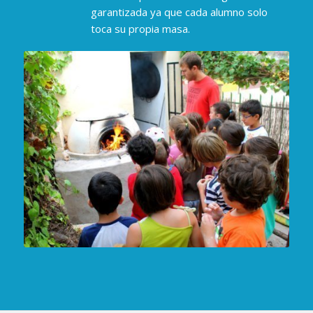
garantizada ya que cada alumno solo
toca su propia masa.