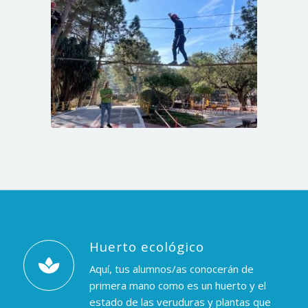
Huerto ecológico
Aquí, tus alumnos/as conocerán de
primera mano como es un huerto y el
estado de las veruduras y plantas que