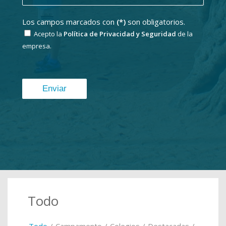
Los campos marcados con
(*)
son obligatorios.
Acepto la
Política de Privacidad y Seguridad
de la
empresa.
Todo
Todo
/
Campamento
/
Colegios
/
Destacadas
/