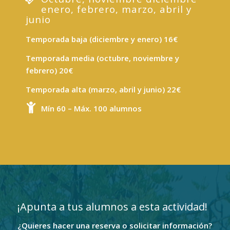
enero, febrero, marzo, abril y
junio
Temporada baja (diciembre y enero) 16€
Temporada media (octubre, noviembre y
febrero) 20€
Temporada alta (marzo, abril y junio) 22€
Mín 60 – Máx. 100
alumnos
¡Apunta a tus alumnos a esta actividad!
¿Quieres hacer una reserva o solicitar información?