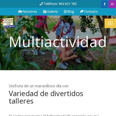
Teléfono: 962 621 182
Nosotros
Galería
Blog
Contacto
Multiactividad
Disfruta de un maravilloso día con
Variedad de divertidos
talleres