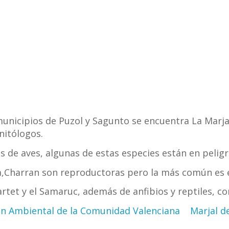
 municipios de Puzol y Sagunto se encuentra La Marj
nitólogos.
 de aves, algunas de estas especies están en peligr
a,Charran son reproductoras pero la más común es e
et y el Samaruc, además de anfibios y reptiles, co
ón Ambiental de la Comunidad Valenciana
Marjal d