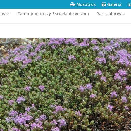
Nosotros
Galería
ios
Campamentos y Escuela de verano
Particulares