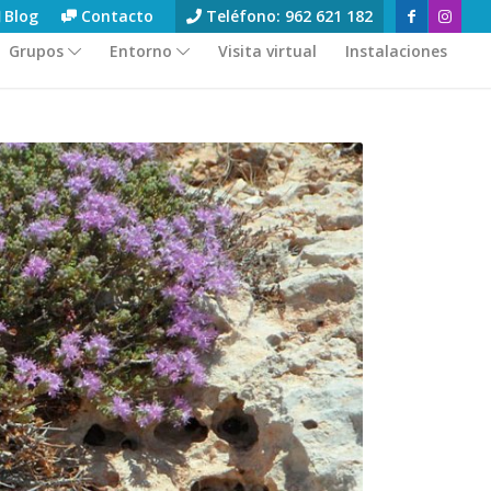
Blog
Contacto
Teléfono: 962 621 182
Grupos
Entorno
Visita virtual
Instalaciones