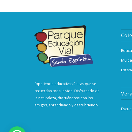
Col
Educa
Multia
Estan
Experiencia educativas únicas que se
recuerdan toda la vida. Disfrutando de
Ver
la naturaleza, divirtiéndose con los
amigos, aprendiendo y descubriendo.
Escue