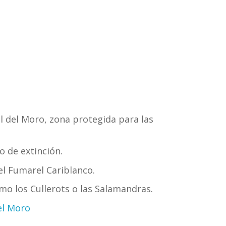
al del Moro, zona protegida para las
o de extinción.
l Fumarel Cariblanco.
mo los Cullerots o las Salamandras.
el Moro