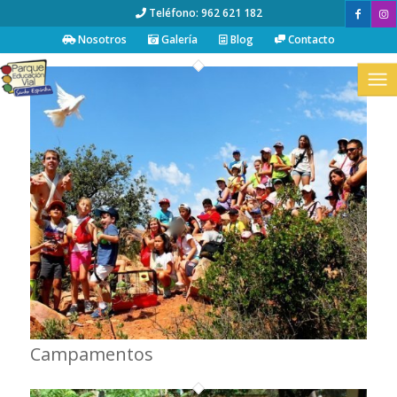
Teléfono: 962 621 182
Nosotros
Galería
Blog
Contacto
Campamentos