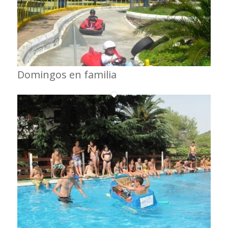
Domingos en familia