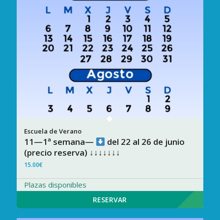
11—1ª semana—
del 22 al 26 de junio
(precio reserva) ↓↓↓↓↓↓↓
15.00
€
Plazas disponibles
RESERVAR