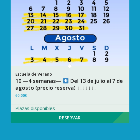
10 —4 semanas—
Del 13 de julio al 7 de
agosto (precio reserva) ↓↓↓↓↓↓↓
60.00
€
Plazas disponibles
RESERVAR