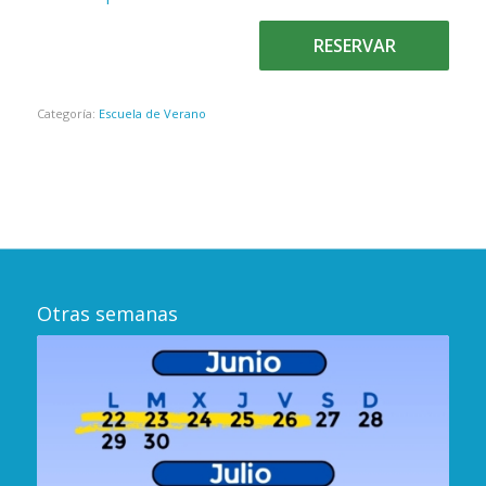
RESERVAR
Categoría:
Escuela de Verano
Otras semanas