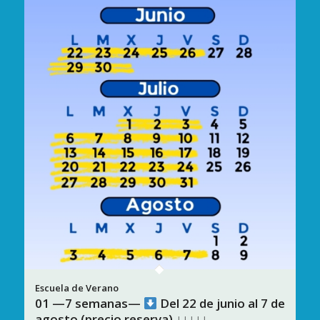
01 —7 semanas—
Del 22 de junio al 7 de
agosto (precio reserva) ↓↓↓↓↓