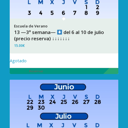
13 —3ª semana—
del 6 al 10 de julio
(precio reserva) ↓↓↓↓↓↓↓
15.00
€
Agotado
Reservar