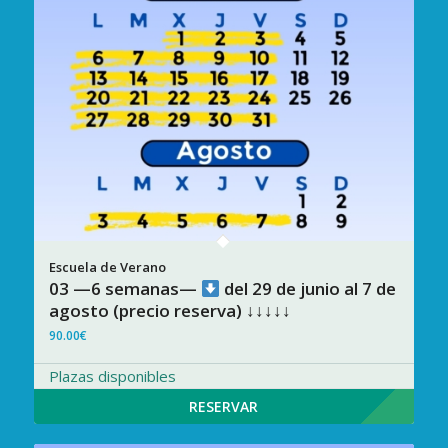
03 —6 semanas—
del 29 de junio al 7 de
agosto (precio reserva) ↓↓↓↓↓
90.00
€
Plazas disponibles
RESERVAR