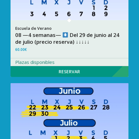
08 —4 semanas—
Del 29 de junio al 24
de julio (precio reserva) ↓↓↓↓↓
60.00
€
Plazas disponibles
RESERVAR