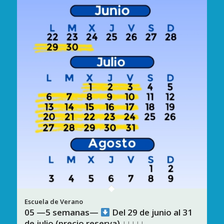
05 —5 semanas—
Del 29 de junio al 31
de julio (precio reserva) ↓↓↓↓↓