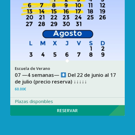
07 —4 semanas—
Del 22 de junio al 17
de julio (precio reserva) ↓↓↓↓↓
60.00
€
Plazas disponibles
RESERVAR