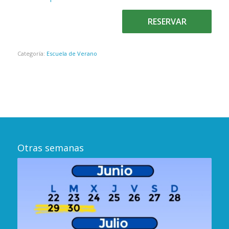
RESERVAR
Categoría:
Escuela de Verano
Otras semanas