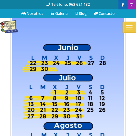
Teléfono: 962 621 182
Nosotros
Galería
Blog
Contacto