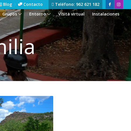
Blog
Contacto
Teléfono: 962 621 182
Grupos
Entorno
Visita virtual
Instalaciones
ilia