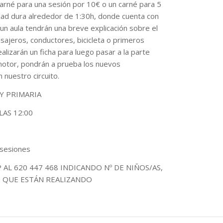
carné para una sesión por 10€ o un carné para 5
idad dura alrededor de 1:30h, donde cuenta con
un aula tendrán una breve explicación sobre el
sajeros, conductores, bicicleta o primeros
ealizarán un ficha para luego pasar a la parte
 motor, pondrán a prueba los nuevos
 nuestro circuito.
 Y PRIMARIA
AS 12:00
 sesiones
AL 620 447 468 INDICANDO Nº DE NIÑOS/AS,
O QUE ESTÁN REALIZANDO