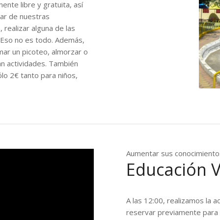
ente libre y gratuita, así
tar de nuestras
 realizar alguna de las
 Eso no es todo. Además,
ar un picoteo, almorzar o
zan actividades. También
lo 2€ tanto para niños,
Aumentar sus conocimiento
Educación V
A las 12:00, realizamos la a
reservar previamente para a