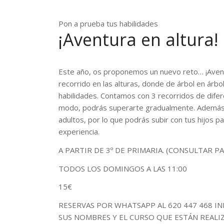
Pon a prueba tus habilidades
¡Aventura en altura!
Este año, os proponemos un nuevo reto… ¡Aventu
recorrido en las alturas, donde de árbol en árbo
habilidades. Contamos con 3 recorridos de difere
modo, podrás superarte gradualmente. Además
adultos, por lo que podrás subir con tus hijos p
experiencia.
A PARTIR DE 3º DE PRIMARIA. (CONSULTAR PA
TODOS LOS DOMINGOS A LAS 11:00
15€
RESERVAS POR WHATSAPP AL 620 447 468 IN
SUS NOMBRES Y EL CURSO QUE ESTÁN REAL