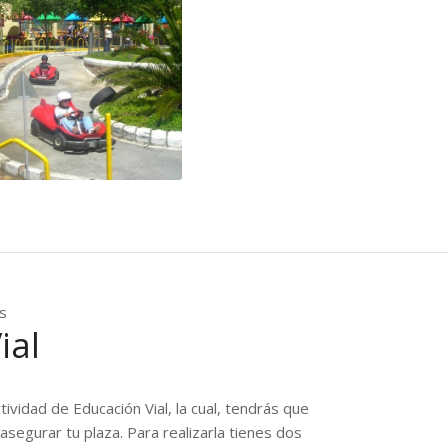
s
ial
ctividad de Educación Vial, la cual, tendrás que
segurar tu plaza. Para realizarla tienes dos