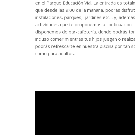
en el Parque Educación Vial. La entrada es totalm
que desde las 9:00 de la mañana, podrás disfru
instalaciones, parques, jardines etc… y, además,
actividades que te proponemos a continuación.
disponemos de bar-cafetería, donde podrás tom
incluso comer mientras tus hijos juegan o reali
podrás refrescarte en nuestra piscina por tan só
como para adultos.