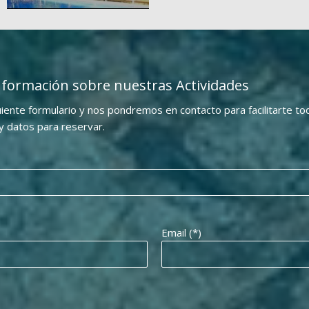
información sobre nuestras Actividades
uiente formulario y nos pondremos en contacto para facilitarte to
 y datos para reservar.
Email (*)