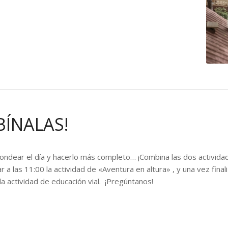
BÍNALAS!
dondear el día y hacerlo más completo… ¡Combina las dos activida
r a las 11:00 la actividad de «Aventura en altura» , y una vez final
la actividad de educación vial. ¡Pregúntanos!