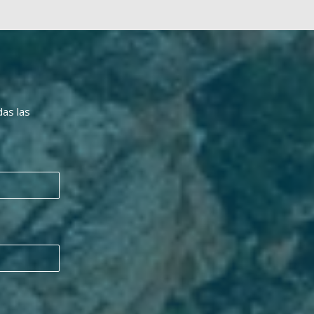
das las