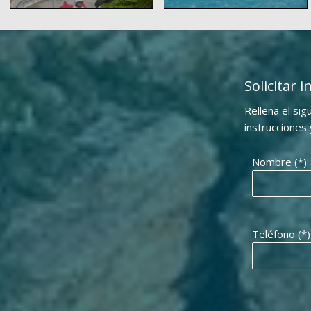
Solicitar 
Rellena el sig
instrucciones
Nombre (*)
Teléfono (*)